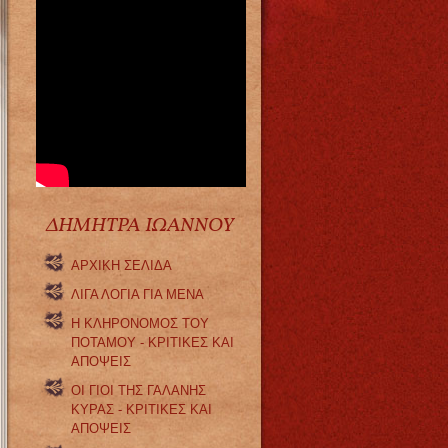
ΔΗΜΗΤΡΑ ΙΩΑΝΝΟΥ
ΑΡΧΙΚΗ ΣΕΛΙΔΑ
ΛΙΓΑ ΛΟΓΙΑ ΓΙΑ ΜΕΝΑ
Η ΚΛΗΡΟΝΟΜΟΣ ΤΟΥ
ΠΟΤΑΜΟΥ - ΚΡΙΤΙΚΕΣ ΚΑΙ
ΑΠΟΨΕΙΣ
ΟΙ ΓΙΟΙ ΤΗΣ ΓΑΛΑΝΗΣ
ΚΥΡΑΣ - ΚΡΙΤΙΚΕΣ ΚΑΙ
ΑΠΟΨΕΙΣ