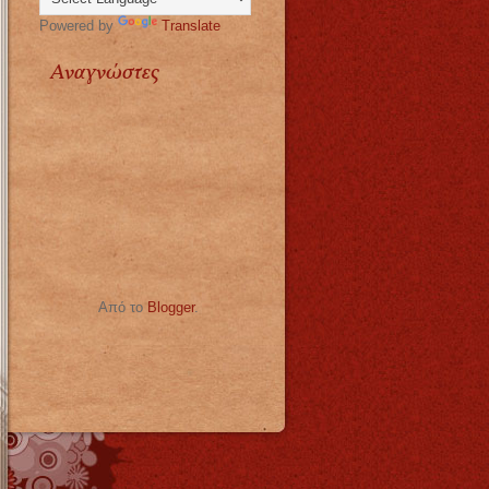
Powered by
Translate
Αναγνώστες
Από το
Blogger
.