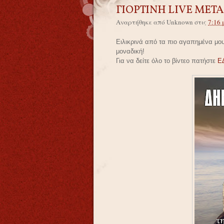
ΓΙΟΡΤΙΝΗ LIVE ΜΕΤ
Αναρτήθηκε από
Unknown
στις
7:16 
Ειλικρινά από τα πιο αγαπημένα μο
μοναδική!
Για να δείτε όλο το βίντεο πατήστε
Ε