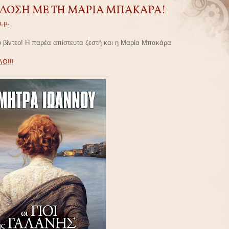
ΑΔΟΣΗ ΜΕ ΤΗ ΜΑΡΙΑ ΜΠΑΚΑΡΑ!
μ.μ.
υ βίντεο! Η παρέα απίστευτα ζεστή και η Μαρία Μπακάρα
ΔΩ!!!