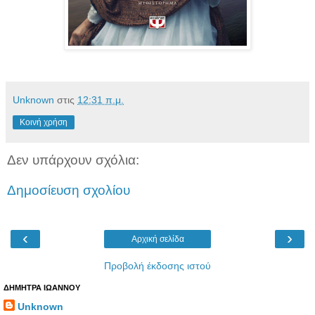
Unknown
στις
12:31 π.μ.
Κοινή χρήση
Δεν υπάρχουν σχόλια:
Δημοσίευση σχολίου
‹
›
Αρχική σελίδα
Προβολή έκδοσης ιστού
ΔΗΜΗΤΡΑ ΙΩΑΝΝΟΥ
Unknown